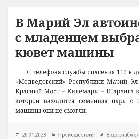
В Марий Эл автоин
с младенцем выбра
кювет машины
С телефона службы спасения 112 в 
«Медведевский» Республики Марий Эл 
Красный Мост – Килемары – Шаранга в 
которой находится семейная пара с 
машины они не смогли.
Опубликовано
26.01.2023
Рубрики
Происшествия
Метки
Водоснабже