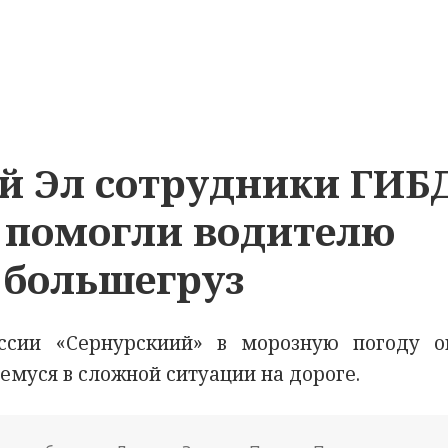
й Эл сотрудники ГИБ
 помогли водителю
 большегруз
ии «Сернурскиий» в морозную погоду о
муся в сложной ситуации на дороге.