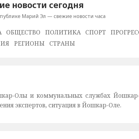
е новости сегодня
спублике Марий Эл — свежие новости часа
А
ОБЩЕСТВО
ПОЛИТИКА
СПОРТ
ПРОГРЕС
ВИЯ
РЕГИОНЫ
СТРАНЫ
шкар-Олы и коммунальных службах Йошкар
ения экспертов, ситуация в Йошкар-Оле.