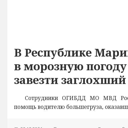
В Республике Мари
в морозную погоду
завезти заглохший
Сотрудники ОГИБДД МО МВД Росс
помощь водителю большегруза, оказавше