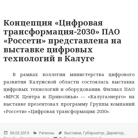
Концепция «Цифровая
трансформация-2030» ПАО
«Россети» представлена на
выставке цифровых
технологий в Калуге
В рамках коллегии министерства цифрового
развития Калужской области состоялась выставка
цифровых технологий и оборудования. Филиал ПАО
«МРСК Центра и Приволжья» — «Калугаэнерго» на
выставке презентовал программу Группы компаний
«Россети» «Цифровая трансформация-2030».
Опубликовано
06.03.2019
Рубрики
Регионы
Метки
Выставки
,
Губернатор
,
Директор
,