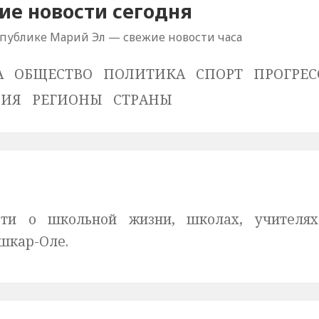
е новости сегодня
спублике Марий Эл — свежие новости часа
А
ОБЩЕСТВО
ПОЛИТИКА
СПОРТ
ПРОГРЕС
ВИЯ
РЕГИОНЫ
СТРАНЫ
ти о школьной жизни, школах, учителях
шкар-Оле.