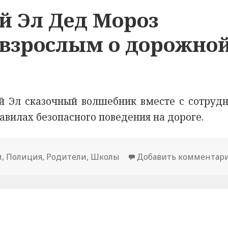
й Эл Дед Мороз
 взрослым о дорожно
й Эл сказочный волшебник вместе с сотруд
авилах безопасного поведения на дороге.
и
,
Полиция
,
Родители
,
Школы
Добавить комментар