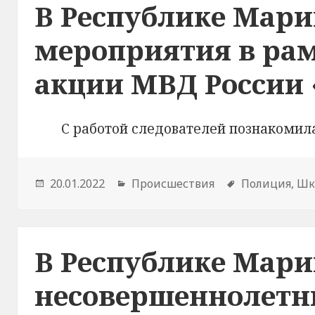
В Республике Мар
мероприятия в рам
акции МВД России 
С работой следователей познакомил
Опубликовано
20.01.2022
Рубрики
Происшествия
Метки
Полиция
,
Шк
В Республике Мари
несовершеннолетн