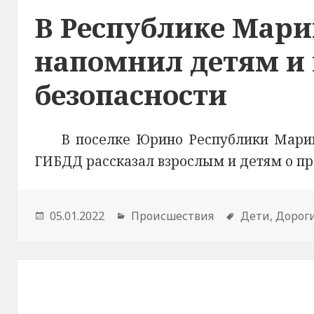
В Республике Мари
напомнил детям и
безопасности
В поселке Юрино Республики Мари
ГИБДД рассказал взрослым и детям о пр
Опубликовано
05.01.2022
Рубрики
Происшествия
Метки
Дети
,
Дорог