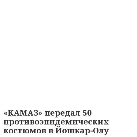
«КАМАЗ» передал 50
противоэпидемических
костюмов в Йошкар-Олу