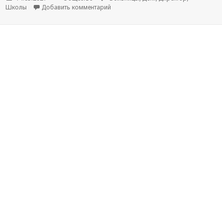
Школы
Добавить комментарий
к новости Врач рассказала о состоян