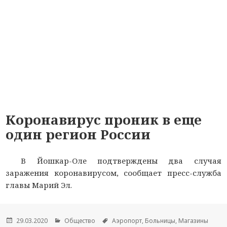
Коронавирус проник в еще
один регион России
В Йошкар-Оле подтверждены два случая
заражения коронавирусом, сообщает пресс-служба
главы Марий Эл.
Опубликовано
29.03.2020
Рубрики
Общество
Метки
Аэропорт
,
Больницы
,
Магазины