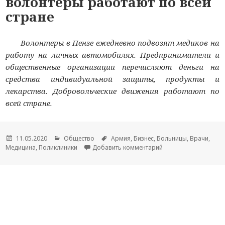
волонтеры работают по всей
стране
Волонтеры в Пензе ежедневно подвозят медиков на
работу на личных автомобилях. Предприниматели и
общественные организации перечисляют деньги на
средства индивидуальной защиты, продукты и
лекарства. Добровольческие движения работают по
всей стране.
Опубликовано
11.05.2020
Рубрики
Общество
Метки
Армия
,
Бизнес
,
Больницы
,
Врачи
,
Медицина
,
Поликлиники
Добавить комментарий
к новости Помощь н