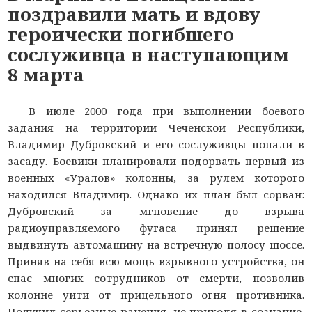
поздравили мать и вдову
героически погибшего
сослуживца в наступающим
8 марта
В июле 2000 года при выполнении боевого
задания на территории Чеченской Республики,
Владимир Дубровский и его сослуживцы попали в
засаду. Боевики планировали подорвать первый из
военных «Уралов» колонны, за рулем которого
находился Владимир. Однако их план был сорван:
Дубровский за мгновение до взрыва
радиоуправляемого фугаса принял решение
выдвинуть автомашину на встречную полосу шоссе.
Приняв на себя всю мощь взрывного устройства, он
спас многих сотрудников от смерти, позволив
колонне уйти от прицельного огня противника.
Получил серьезные ранения, не приходя в сознание,