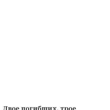
Двое погибших, трое