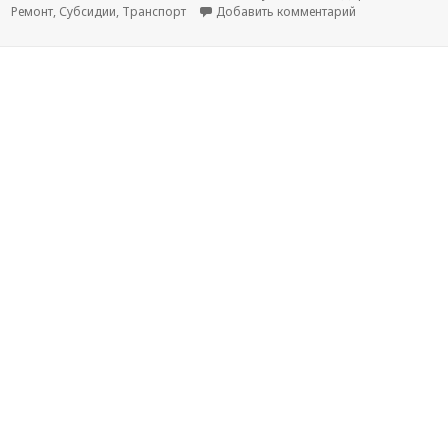
Ремонт
,
Субсидии
,
Транспорт
Добавить комментарий
к новости В Ма