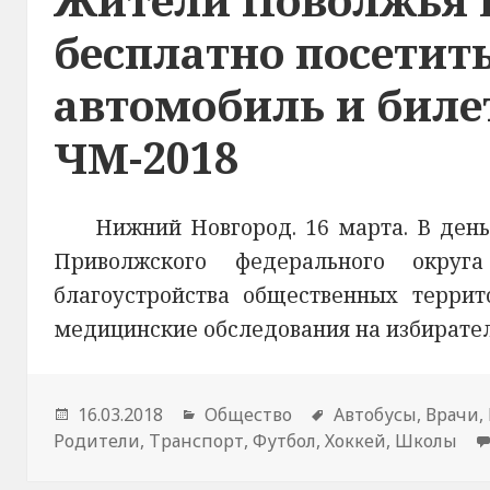
бесплатно посетит
автомобиль и биле
ЧМ-2018
Нижний Новгород. 16 марта. В день
Приволжского федерального округ
благоустройства общественных террит
медицинские обследования на избирател
Опубликовано
16.03.2018
Рубрики
Общество
Метки
Автобусы
,
Врачи
,
Родители
,
Транспорт
,
Футбол
,
Хоккей
,
Школы