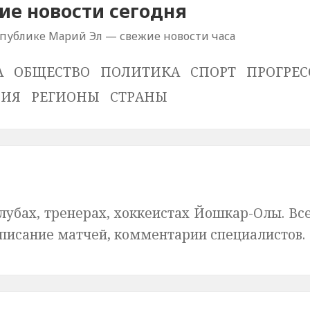
е новости сегодня
спублике Марий Эл — свежие новости часа
А
ОБЩЕСТВО
ПОЛИТИКА
СПОРТ
ПРОГРЕС
ВИЯ
РЕГИОНЫ
СТРАНЫ
лубах, тренерах, хоккеистах Йошкар-Олы. Вс
списание матчей, комментарии специалистов.