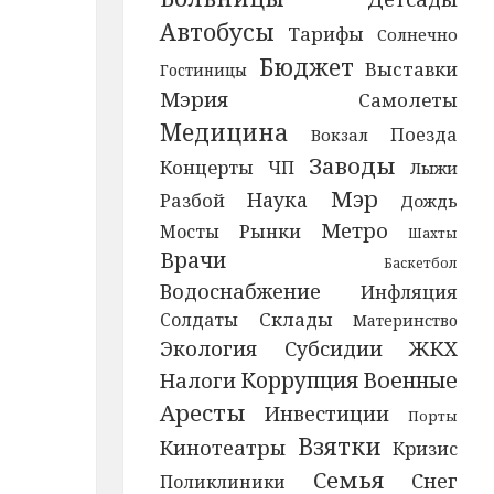
Автобусы
Тарифы
Солнечно
Бюджет
Выставки
Гостиницы
Мэрия
Самолеты
Медицина
Поезда
Вокзал
Заводы
Концерты
ЧП
Лыжи
Мэр
Наука
Разбой
Дождь
Метро
Рынки
Мосты
Шахты
Врачи
Баскетбол
Водоснабжение
Инфляция
Склады
Солдаты
Материнство
Экология
Субсидии
ЖКХ
Коррупция
Военные
Налоги
Аресты
Инвестиции
Порты
Взятки
Кинотеатры
Кризис
Семья
Снег
Поликлиники