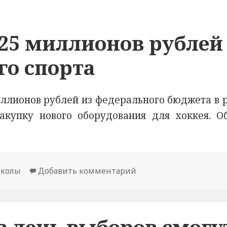
25 миллионов рублей
го спорта
ллионов рублей из федерального бюджета в 
купку нового оборудования для хоккея. О
колы
Добавить комментарий
к новости Марий Эл п
 день выборов смогу