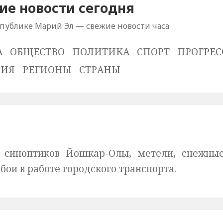
е новости сегодня
спублике Марий Эл — свежие новости часа
А
ОБЩЕСТВО
ПОЛИТИКА
СПОРТ
ПРОГРЕС
ВИЯ
РЕГИОНЫ
СТРАНЫ
 синоптиков Йошкар-Олы, метели, снежны
бои в работе городского транспорта.