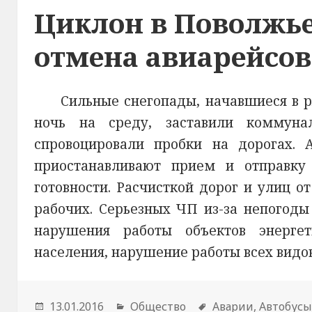
Циклон в Поволжье:
отмена авиарейсов
Сильные снегопады, начавшиеся в р
ночь на среду, заставили коммуна
спровоцировали пробки на дорогах. 
приостанавливают прием и отправк
готовности. Расчисткой дорог и улиц о
рабочих. Серьезных ЧП из-за непогоды
нарушения работы объектов энергет
населения, нарушение работы всех видов
Опубликовано
13.01.2016
Рубрики
Общество
Метки
Аварии
,
Автобус