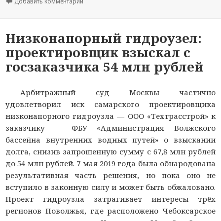
Добавить комментарий
к новости Инспекторы ДПС в Марий Эл помогл
Низконапорный гидроузел:
проектировщик взыскал с
госзаказчика 54 млн рублей
Арбитражный суд Москвы частично
удовлетворил иск самарского проектировщика
низконапорного гидроузла — ООО «Техтрасстрой» к
заказчику — ФБУ «­Администрация Волжского
бассейна внутренних водных путей» о взыскании
долга, снизив запрошенную сумму с 67,8 млн рублей
до 54 млн рублей. 7 мая 2019 года была обнародована
результативная часть решения, но пока оно не
вступило в законную силу и может быть обжаловано.
Проект гидроузла затрагивает интересы трёх
регионов Поволжья, где расположено Чебоксарское