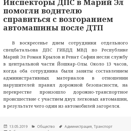
Инспекторы ДПС в Марий Эл
помогли водителю
справиться с возгоранием
автомашины после ДТП
В воскресенье днем сотрудники отдельного
спецбатальона ДПС ГИБДД МВД по Республике
Марий Эл Роман Крылов и Ренат Сафин несли службу
в центральной части Йошкар-Олы. Около 13 часов,
когда оба сотрудника были заняты составлением
административных материалов в отношении
нарушителей правил дорожной безопасности, на
перекрестке произошло дорожно-транспортное
происшествие с участием двух легковых автомашин,
в результате чего один из автомобилей загорелся.
Опубликовано
13.05.2019
Рубрики
Общество
Метки
Администрация
,
Транспорт