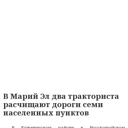
В Марий Эл два тракториста
расчищают дороги семи
населенных пунктов
В Куженерском районе в Русскошойском