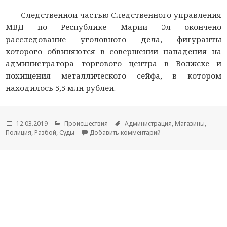
Следственной частью Следственного управления
МВД по Республике Марий Эл окончено
расследование уголовного дела, фигуранты
которого обвиняются в совершении нападения на
администратора торгового центра в Волжске и
похищения металлического сейфа, в котором
находилось 5,5 млн рублей.
Опубликовано
12.03.2019
Рубрики
Происшествия
Метки
Администрация
,
Магазины
,
Полиция
,
Разбой
,
Суды
Добавить комментарий
к новости Следовател