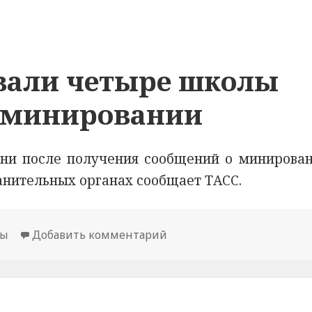
овали четыре школы
о минировании
ни после получения сообщений о минирован
ранительных органах сообщает ТАСС.
лы
Добавить комментарий
к новости В Казани эвак