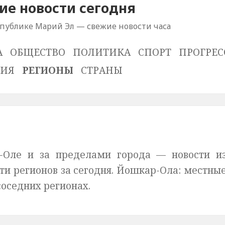
е новости сегодня
спублике Марий Эл — свежие новости часа
А
ОБЩЕСТВО
ПОЛИТИКА
СПОРТ
ПРОГРЕС
ВИЯ
РЕГИОНЫ
СТРАНЫ
-Оле и за пределами города — новости и
ти регионов за сегодня. Йошкар-Ола: местны
соседних регионах.