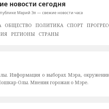
е новости сегодня
спублике Марий Эл — свежие новости часа
А
ОБЩЕСТВО
ПОЛИТИКА
СПОРТ
ПРОГРЕС
ВИЯ
РЕГИОНЫ
СТРАНЫ
лы. Информация о выборах Мэра, окружени
 Йошкар-Олы. Мнения горожан о Мэре.