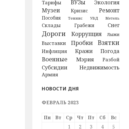
ВУЗы
Экология
Тарифы
Музеи
Ремонт
Кризис
Пособия
Теннис
УВД
Метель
Снег
Склады
Грабежи
Дороги
Коррупция
Лыжи
Взятки
Пробки
Выставки
Кражи
Погода
Инфляция
Военные
Мэрия
Разбой
Субсидии
Недвижимость
Армия
НОВОСТИ ДНЯ
ФЕВРАЛЬ 2023
Пн
Вт
Ср
Чт
Пт
Сб
Вс
1
2
3
4
5