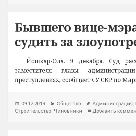
Бывшего вице-мэр
судить за злоупот
Йошкар-Ола. 9 декабря. Суд ра
заместителя главы администрац
преступлениях, сообщает СУ СКР по Мар
Опубликовано
09.12.2019
Рубрики
Общество
Метки
Администрация
,
Строительство
,
Чиновники
Добавить комме