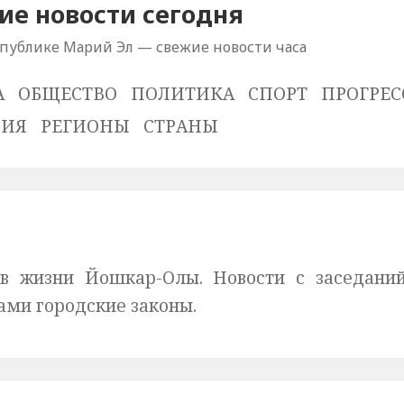
е новости сегодня
спублике Марий Эл — свежие новости часа
А
ОБЩЕСТВО
ПОЛИТИКА
СПОРТ
ПРОГРЕС
ВИЯ
РЕГИОНЫ
СТРАНЫ
в жизни Йошкар-Олы. Новости с заседани
ми городские законы.