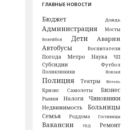
ГЛАВНЫЕ НОВОСТИ
Бюджет
Дождь
Администрация
Мосты
Дети
Аварии
Волейбол
Автобусы
Воспитатели
Метро
Погода
Наука
ЧП
Субсидии
Футбол
Поликлиники
Вокзал
Полиция
Театры
Метель
Бизнес
Самолеты
Кризис
Чиновники
Налоги
Рынки
Больницы
Недвижимость
Семья
Роддома
Гостиницы
Вакансии
Ремонт
УВД