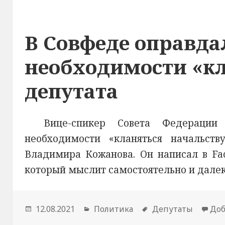
В Совфеде оправда
необходимости «кл
депутата
Вице-спикер Совета Федерации
необходимости «кланяться начальст
Владимира Кожанова. Он написал в Fac
который мыслит самостоятельно и далек
Опубликовано
12.08.2021
Рубрики
Политика
Метки
Депутаты
Доб