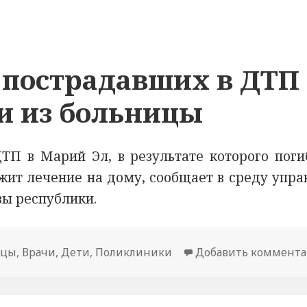
 пострадавших в ДТП
и из больницы
ТП в Марий Эл, в результате которого поги
жит лечение на дому, сообщает в среду упра
вы республики.
ицы
,
Врачи
,
Дети
,
Поликлиники
Добавить коммент