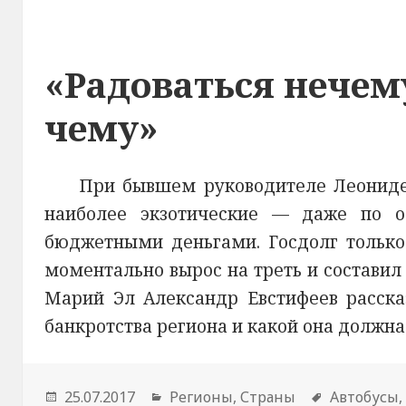
«Радоваться нечему
чему»
При бывшем руководителе Леониде
наиболее экзотические — даже по 
бюджетными деньгами. Госдолг только
моментально вырос на треть и составил 
Марий Эл Александр Евстифеев рассказ
банкротства региона и какой она должна
Опубликовано
25.07.2017
Рубрики
Регионы
,
Страны
Метки
Автобусы