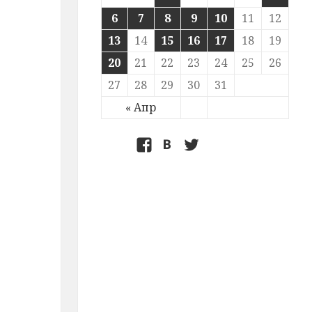
6
7
8
9
10
11
12
13
14
15
16
17
18
19
20
21
22
23
24
25
26
27
28
29
30
31
« Апр
FB
VK
Twitter