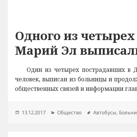
Одного из четырех
Марий Эл выписал
Один из четырех пострадавших в Д
человек, выписан из больницы и продол
общественных связей и информации гла
Опубликовано
13.12.2017
Рубрики
Общество
Метки
Автобусы
,
Больн