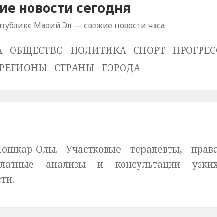
е новости сегодня
спублике Марий Эл — свежие новости часа
А
ОБЩЕСТВО
ПОЛИТИКА
СПОРТ
ПРОГРЕС
РЕГИОНЫ
СТРАНЫ
ГОРОДА
ошкар-Олы. Участковые терапевты, прав
платные анализы и консультации узки
ти.