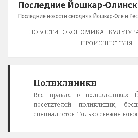
Последние Йошкар-Олински
Последние новости сегодня в Йошкар-Оле и Ре
НОВОСТИ
ЭКОНОМИКА
КУЛЬТУР
ПРОИСШЕСТВИЯ
Поликлиники
Вся правда о поликлиниках Й
посетителей поликлиник, бес
специалистов. Только свежие новос