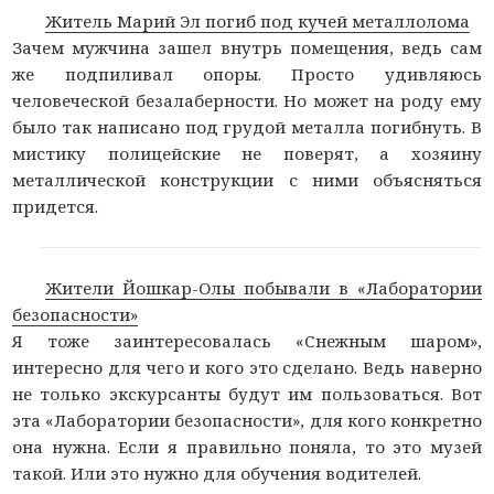
Житель Марий Эл погиб под кучей металлолома
Зачем мужчина зашел внутрь помещения, ведь сам
же подпиливал опоры. Просто удивляюсь
человеческой безалаберности. Но может на роду ему
было так написано под грудой металла погибнуть. В
мистику полицейские не поверят, а хозяину
металлической конструкции с ними объясняться
придется.
Жители Йошкар-Олы побывали в «Лаборатории
безопасности»
Я тоже заинтересовалась «Снежным шаром»,
интересно для чего и кого это сделано. Ведь наверно
не только экскурсанты будут им пользоваться. Вот
эта «Лаборатории безопасности», для кого конкретно
она нужна. Если я правильно поняла, то это музей
такой. Или это нужно для обучения водителей.