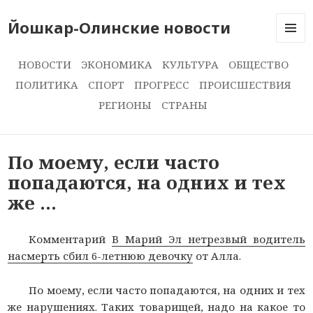
Йошкар-Олинские новости
МЕНЮ
И
НОВОСТИ
ЭКОНОМИКА
КУЛЬТУРА
ОБЩЕСТВО
ВИДЖЕ
ПОЛИТИКА
СПОРТ
ПРОГРЕСС
ПРОИСШЕСТВИЯ
РЕГИОНЫ
СТРАНЫ
По моему, если часто
попадаются, на одних и тех
же …
Комментарий
В Марий Эл нетрезвый водитель
насмерть сбил 6-летнюю девочку
от Алла.
По моему, если часто попадаются, на одних и тех
же нарушениях. Таких товарищей, надо на какое то